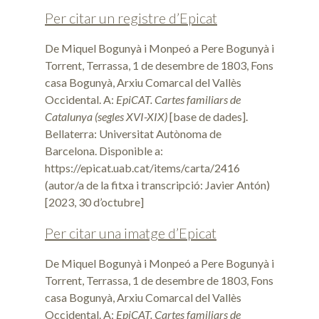
Per citar un registre d’Epicat
De Miquel Bogunyà i Monpeó a Pere Bogunyà i
Torrent, Terrassa, 1 de desembre de 1803, Fons
casa Bogunyà, Arxiu Comarcal del Vallès
Occidental. A:
EpiCAT. Cartes familiars de
Catalunya (segles XVI-XIX)
[base de dades].
Bellaterra: Universitat Autònoma de
Barcelona. Disponible a:
https://epicat.uab.cat/items/carta/2416
(autor/a de la fitxa i transcripció: Javier Antón)
[2023, 30 d’octubre]
Per citar una imatge d’Epicat
De Miquel Bogunyà i Monpeó a Pere Bogunyà i
Torrent, Terrassa, 1 de desembre de 1803, Fons
casa Bogunyà, Arxiu Comarcal del Vallès
Occidental. A:
EpiCAT. Cartes familiars de