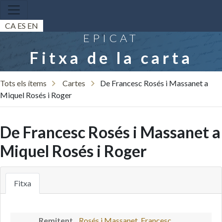
CA
ES
EN
EPICAT
Fitxa de la carta
Tots els ítems
Cartes
De Francesc Rosés i Massanet a
Miquel Rosés i Roger
De Francesc Rosés i Massanet a
Miquel Rosés i Roger
Fitxa
Remitent
Rosés i Massanet, Francesc