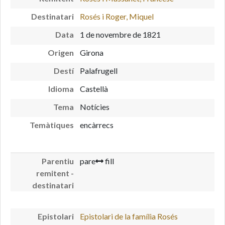
Destinatari
Rosés i Roger, Miquel
Data
1 de novembre de 1821
Origen
Girona
Destí
Palafrugell
Idioma
Castellà
Tema
Notícies
Temàtiques
encàrrecs
Parentiu
pare
fill
remitent -
destinatari
Epistolari
Epistolari de la família Rosés