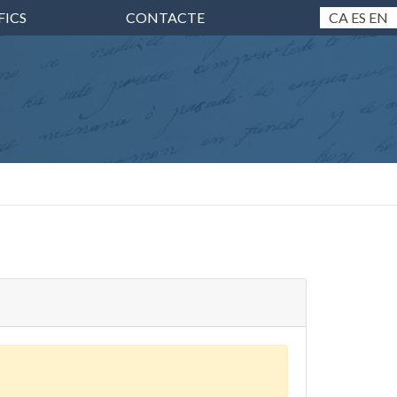
FICS
CONTACTE
CA
ES
EN