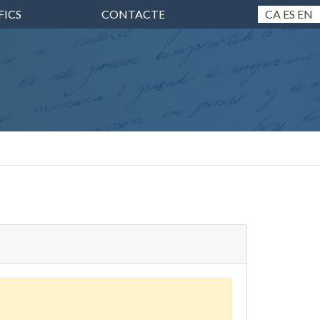
FICS
CONTACTE
CA
ES
EN