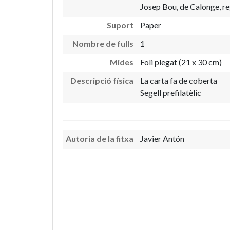
Josep Bou, de Calonge, re
Suport
Paper
Nombre de fulls
1
Mides
Foli plegat (21 x 30 cm)
Descripció física
La carta fa de coberta
Segell prefilatèlic
Autoria de la fitxa
Javier Antón