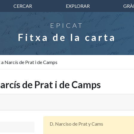
CERCAR
EXPLORAR
GRÀ
EPICAT
Fitxa de la carta
 a Narcís de Prat i de Camps
Narcís de Prat i de Camps
D. Narciso de Prat y Cams