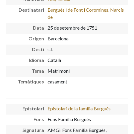
Destinatari
Burguès i de Font i Coromines, Narcís
de
Data
25 de setembre de 1751
Origen
Barcelona
Destí
s.l.
Idioma
Català
Tema
Matrimoni
Temàtiques
casament
Epistolari
Epistolari de la família Burguès
Fons
Fons Família Burguès
Signatura
AMGi, Fons Família Burguès,