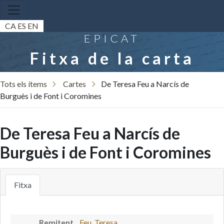
CA
ES
EN
EPICAT
Fitxa de la carta
Tots els ítems
Cartes
De Teresa Feu a Narcís de
Burguès i de Font i Coromines
De Teresa Feu a Narcís de
Burguès i de Font i Coromines
Fitxa
Remitent
Feu, Teresa