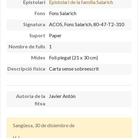
Epistolari
Epistolari de la família Salarich
Fons
Fons Salarich
Signatura
ACOS, Fons Salarich, 80-47-T2-310
Suport
Paper
Nombre de fulls
1
Mides
Foli plegat (21 x 30 cm)
Descripció física
Carta sense sobreescrit
Autoria de la
Javier Antón
fitxa
Sangüesa, 30 de disiembre de
V. J.