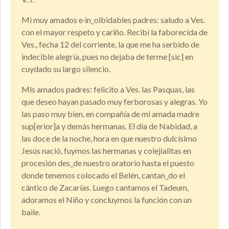
Mi muy amados e·in_olbidables padres: saludo a Ves.
con el mayor respeto y cariño. Recibí la faborecida de
Ves., fecha 12 del corriente, la que me ha serbido de
indecible alegría, pues no dejaba de terme [sic] en
cuydado su largo silencio.
Mis amados padres: felicito a Ves. las Pasquas, las
que deseo hayan pasado muy ferborosas y alegras. Yo
las paso muy bien, en compañía de mi amada madre
sup[erior]a y demás hermanas. El día de Nabidad, a
las doce de la noche, hora en que nuestro dulcísimo
Jesús nació, fuymos las hermanas y colejialitas en
procesión des_de nuestro oratorio hasta el puesto
donde tenemos colocado el Belén, cantan_do el
cántico de Zacarías. Luego cantamos el Tadeum,
adoramos el Niño y concluymos la función con un
baile.