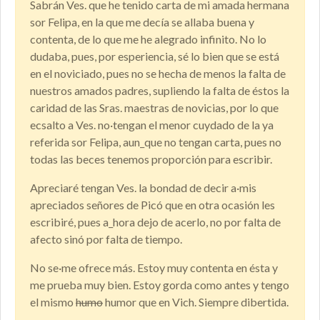
Sabrán Ves. que he tenido carta de mi amada hermana
sor Felipa, en la que me decía se allaba buena y
contenta, de lo que me he alegrado infinito. No lo
dudaba, pues, por esperiencia, sé lo bien que se está
en el noviciado, pues no se hecha de menos la falta de
nuestros amados padres, supliendo la falta de éstos la
caridad de las Sras. maestras de novicias, por lo que
ecsalto a Ves. no·tengan el menor cuydado de la ya
referida sor Felipa, aun_que no tengan carta, pues no
todas las beces tenemos proporción para escribir.
Apreciaré tengan Ves. la bondad de decir a·mis
apreciados señores de Picó que en otra ocasión les
escribiré, pues a_hora dejo de acerlo, no por falta de
afecto sinó por falta de tiempo.
No se·me ofrece más. Estoy muy contenta en ésta y
me prueba muy bien. Estoy gorda como antes y tengo
el mismo
humo
humor que en Vich. Siempre dibertida.