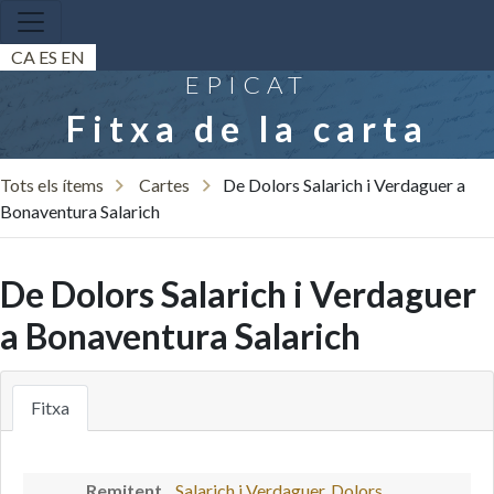
CA
ES
EN
EPICAT
Fitxa de la carta
Tots els ítems
Cartes
De Dolors Salarich i Verdaguer a
Bonaventura Salarich
De Dolors Salarich i Verdaguer
a Bonaventura Salarich
Fitxa
Remitent
Salarich i Verdaguer, Dolors