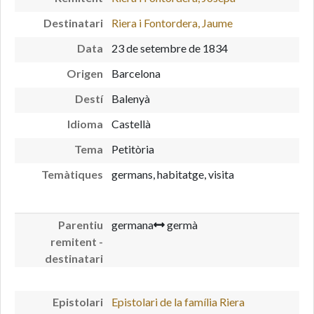
Destinatari
Riera i Fontordera, Jaume
Data
23 de setembre de 1834
Origen
Barcelona
Destí
Balenyà
Idioma
Castellà
Tema
Petitòria
Temàtiques
germans, habitatge, visita
Parentiu
germana
germà
remitent -
destinatari
Epistolari
Epistolari de la família Riera