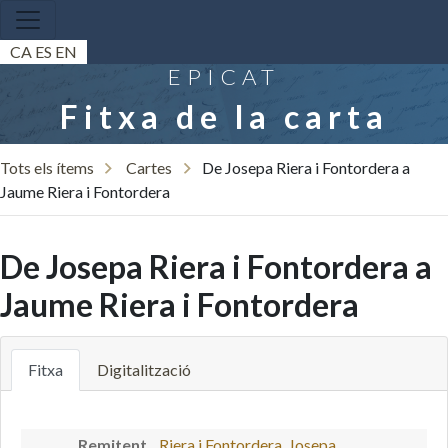
CA
ES
EN
EPICAT
Fitxa de la carta
Tots els ítems
Cartes
De Josepa Riera i Fontordera a
Jaume Riera i Fontordera
De Josepa Riera i Fontordera a
Jaume Riera i Fontordera
Fitxa
Digitalització
Remitent
Riera i Fontordera, Josepa