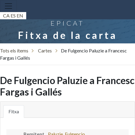
CA
ES
EN
EPICAT
Fitxa de la carta
Tots els ítems
Cartes
De Fulgencio Paluzie a Francesc
Fargas i Gallés
De Fulgencio Paluzie a Francesc
Fargas i Gallés
Fitxa
Remitent
Paluzie, Fulgencio