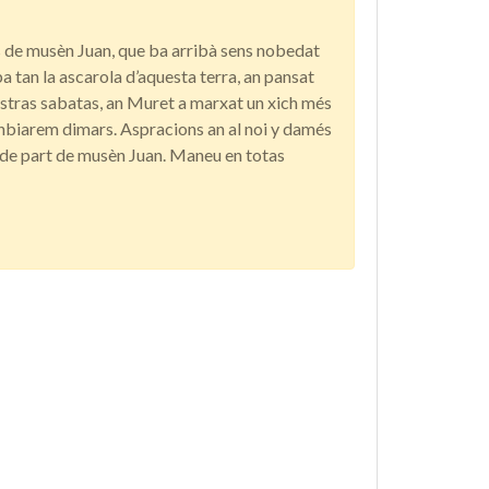
 de musèn Juan, que ba arribà sens nobedat
ba tan la ascarola d’aquesta terra, an pansat
stras sabatas, an Muret a marxat un xich més
anbiarem dimars. Aspracions an al noi y damés
 de part de musèn Juan. Maneu en totas