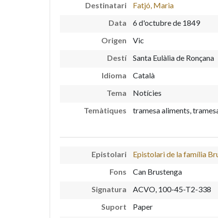
Destinatari
Fatjó, Maria
Data
6 d'octubre de 1849
Origen
Vic
Destí
Santa Eulàlia de Ronçana
Idioma
Català
Tema
Notícies
Temàtiques
tramesa aliments, trames
Epistolari
Epistolari de la família B
Fons
Can Brustenga
Signatura
ACVO, 100-45-T2-338
Suport
Paper