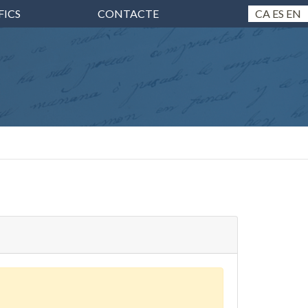
FICS
CONTACTE
CA
ES
EN