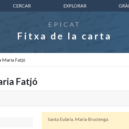
CERCAR
EXPLORAR
GRÀ
EPICAT
Fitxa de la carta
 Maria Fatjó
ria Fatjó
Santa Eulària. Maria Brustenga