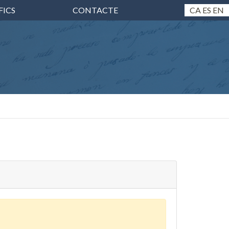
FICS
CONTACTE
CA
ES
EN