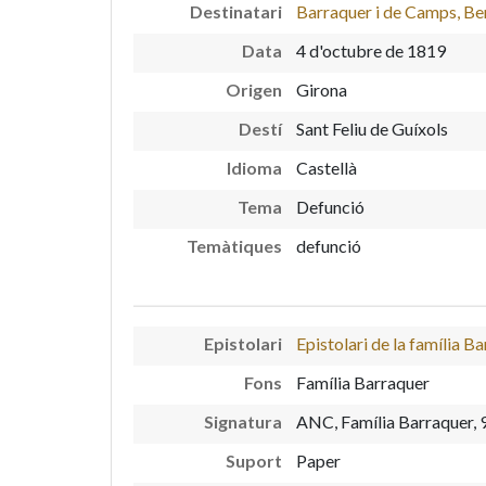
Destinatari
Barraquer i de Camps, Be
Data
4 d'octubre de 1819
Origen
Girona
Destí
Sant Feliu de Guíxols
Idioma
Castellà
Tema
Defunció
Temàtiques
defunció
Epistolari
Epistolari de la família B
Fons
Família Barraquer
Signatura
ANC, Família Barraquer, 
Suport
Paper