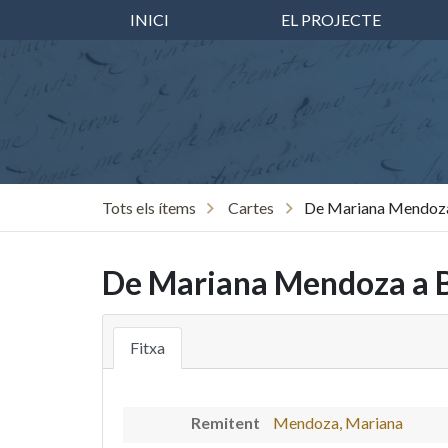
INICI
EL PROJECTE
Tots els ítems
Cartes
De Mariana Mendoza 
De Mariana Mendoza a B
Fitxa
Remitent
Mendoza, Mariana