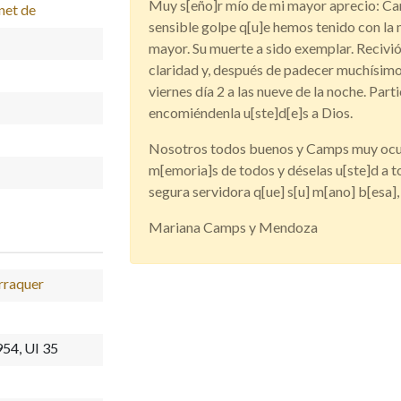
Muy s[eño]r mío de mi mayor aprecio: Cam
net de
sensible golpe q[u]e hemos tenido con la 
mayor. Su muerte a sido exemplar. Recivi
claridad y, después de padecer muchísimo 
viernes día 2 a las nueve de la noche. Part
encomiéndenla u[ste]d[e]s a Dios.
Nosotros todos buenos y Camps muy ocupa
m[emoria]s de todos y déselas u[ste]d a to
segura servidora q[ue] s[u] m[ano] b[esa],
Mariana Camps y Mendoza
arraquer
954, UI 35