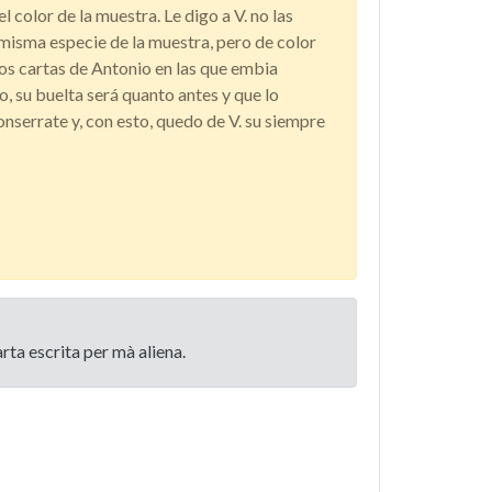
 color de la muestra. Le digo a V. no las
 misma especie de la muestra, pero de color
os cartas de Antonio en las que embia
o, su buelta será quanto antes y que lo
nserrate y, con esto, quedo de V. su siempre
ta escrita per mà aliena.