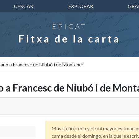
CERCAR
EXPLORAR
GRÀ
EPICAT
Fitxa de la carta
ano a Francesc de Niubó i de Montaner
 a Francesc de Niubó i de Mont
Muy s[eño]r mío y de mi mayor estimació
cama desde el domingo, en la que le escriv