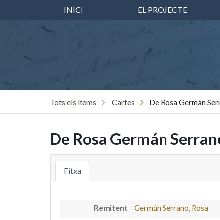
INICI
EL PROJECTE
Tots els ítems
Cartes
De Rosa Germán Serr
De Rosa Germán Serrano
Fitxa
Remitent
Germán Serrano, Rosa