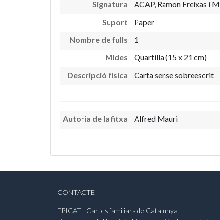
Signatura
ACAP, Ramon Freixas i Mir
Suport
Paper
Nombre de fulls
1
Mides
Quartilla (15 x 21 cm)
Descripció física
Carta sense sobreescrit
Autoria de la fitxa
Alfred Mauri
CONTACTE
EPICAT - Cartes familiars de Catalunya