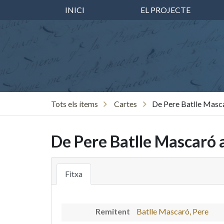
INICI
EL PROJECTE
Tots els ítems
Cartes
De Pere Batlle Masca
De Pere Batlle Mascaró a
Fitxa
Remitent
Batlle Mascaró, Pere