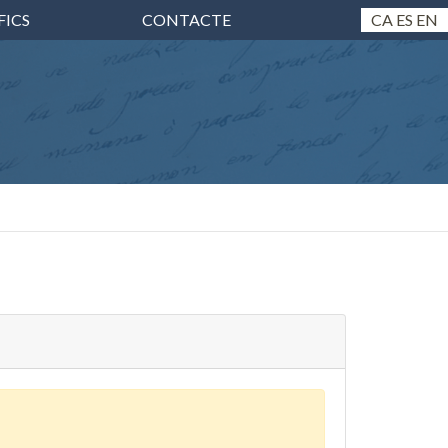
FICS
CONTACTE
CA
ES
EN