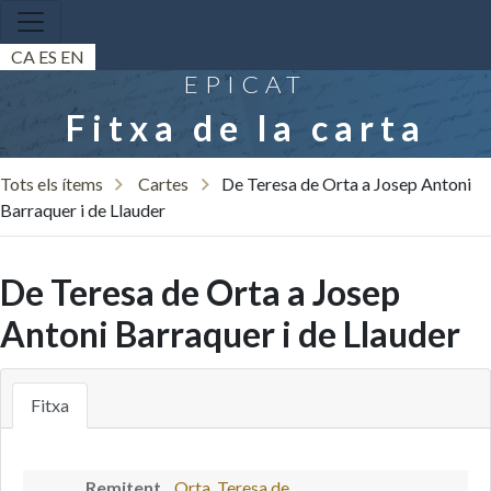
CA
ES
EN
EPICAT
Fitxa de la carta
Tots els ítems
Cartes
De Teresa de Orta a Josep Antoni
Barraquer i de Llauder
De Teresa de Orta a Josep
Antoni Barraquer i de Llauder
Fitxa
Remitent
Orta, Teresa de