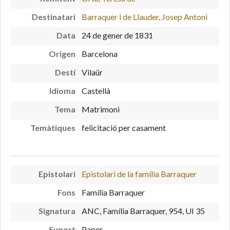
Destinatari
Barraquer i de Llauder, Josep Antoni
Data
24 de gener de 1831
Origen
Barcelona
Destí
Vilaür
Idioma
Castellà
Tema
Matrimoni
Temàtiques
felicitació per casament
Epistolari
Epistolari de la família Barraquer
Fons
Família Barraquer
Signatura
ANC, Família Barraquer, 954, UI 35
Suport
Paper