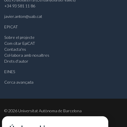
+34 93 581 11 86
javier.anton@uab.cat
EPICAT
Sobre el projecte
Com citar EpiCAT
Contacta'ns
Col·labora amb nosaltres
Drets d'autor
EINES
Cerca avançada
©
2026
Universitat Autònoma de Barcelona