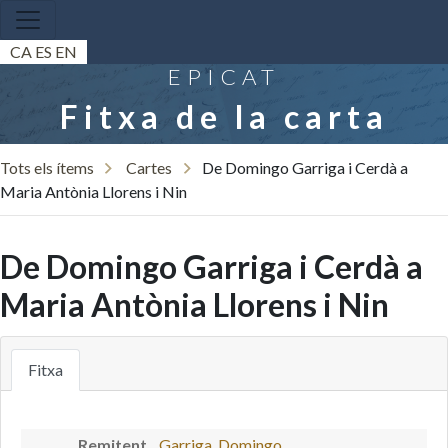
CA
ES
EN
EPICAT
Fitxa de la carta
Tots els ítems
Cartes
De Domingo Garriga i Cerdà a
Maria Antònia Llorens i Nin
De Domingo Garriga i Cerdà a
Maria Antònia Llorens i Nin
Fitxa
Remitent
Garriga, Domingo