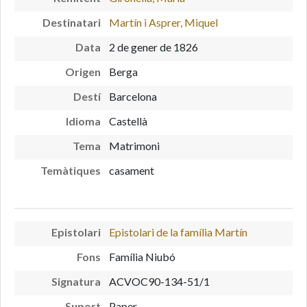
Destinatari
Martín i Asprer, Miquel
Data
2 de gener de 1826
Origen
Berga
Destí
Barcelona
Idioma
Castellà
Tema
Matrimoni
Temàtiques
casament
Epistolari
Epistolari de la família Martín
Fons
Família Niubó
Signatura
ACVOC90-134-51/1
Suport
Paper