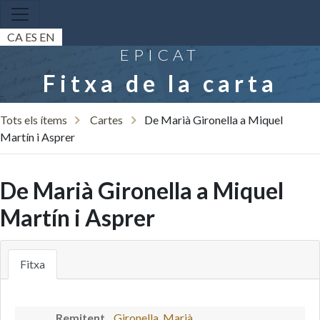
CA
ES
EN
EPICAT
Fitxa de la carta
Tots els ítems
Cartes
De Marià Gironella a Miquel
Martín i Asprer
De Marià Gironella a Miquel
Martín i Asprer
Fitxa
Remitent
Gironella, Marià