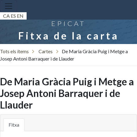
CA
ES
EN
EPICAT
Fitxa de la carta
Tots els ítems
Cartes
De Maria Gràcia Puig i Metge a
Josep Antoni Barraquer i de Llauder
De Maria Gràcia Puig i Metge a
Josep Antoni Barraquer i de
Llauder
Fitxa