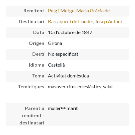
Remitent
Puig i Metge, Maria Gràcia de
Destinatari
Barraquer i de Llauder, Josep Antoni
Data
10 d'octubre de 1847
Origen
Girona
Destí
No especificat
Idioma
Castellà
Tema
Activitat domèstica
Temàtiques
masover, ritus eclesiàstics, salut
Parentiu
muller
marit
remitent -
destinatari