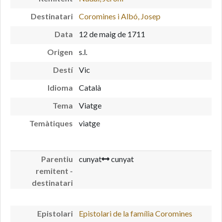
Destinatari
Coromines i Albó, Josep
Data
12 de maig de 1711
Origen
s.l.
Destí
Vic
Idioma
Català
Tema
Viatge
Temàtiques
viatge
Parentiu
cunyat
cunyat
remitent -
destinatari
Epistolari
Epistolari de la família Coromines