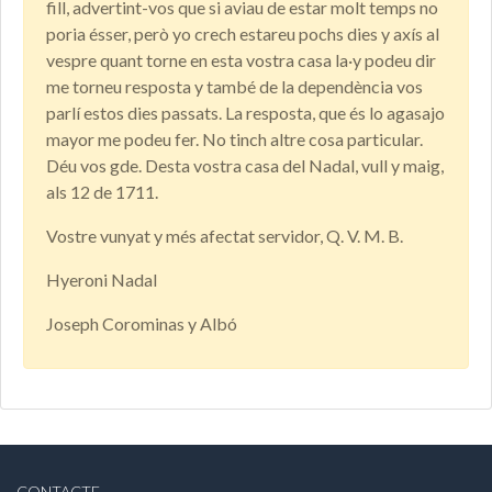
fill, advertint-vos que si aviau de estar molt temps no
poria ésser, però yo crech estareu pochs dies y axís al
vespre quant torne en esta vostra casa la·y podeu dir
me torneu resposta y també de la dependència vos
parlí estos dies passats. La resposta, que és lo agasajo
mayor me podeu fer. No tinch altre cosa particular.
Déu vos gde. Desta vostra casa del Nadal, vull y maig,
als 12 de 1711.
Vostre vunyat y més afectat servidor, Q. V. M. B.
Hyeroni Nadal
Joseph Corominas y Albó
CONTACTE