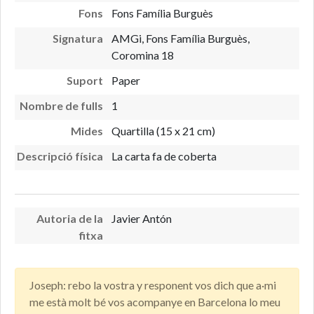
Fons
Fons Família Burguès
Signatura
AMGi, Fons Família Burguès,
Coromina 18
Suport
Paper
Nombre de fulls
1
Mides
Quartilla (15 x 21 cm)
Descripció física
La carta fa de coberta
Autoria de la
Javier Antón
fitxa
Joseph: rebo la vostra y responent vos dich que a·mi
me està molt bé vos acompanye en Barcelona lo meu