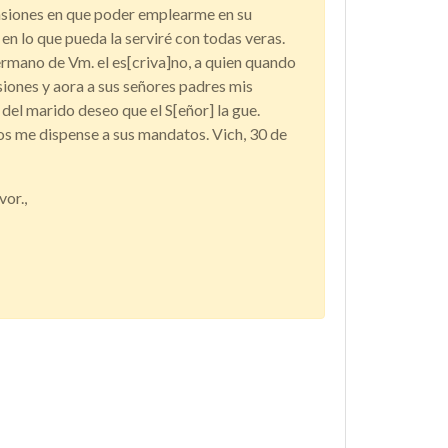
siones en que poder emplearme en su
en lo que pueda la serviré con todas veras.
hermano de Vm. el es[criva]no, a quien quando
ssiones y aora a sus señores padres mis
del marido deseo que el S[eñor] la gue.
los me dispense a sus mandatos. Vich, 30 de
vor.,