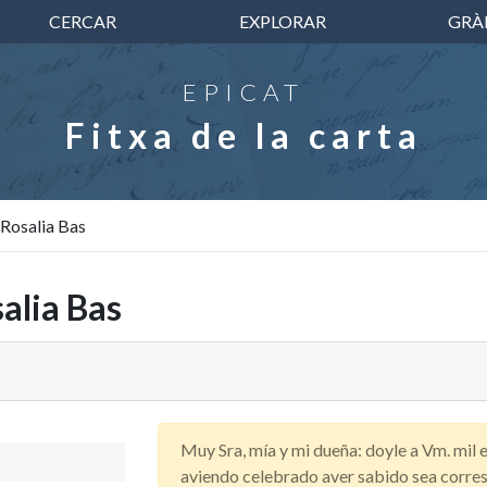
CERCAR
EXPLORAR
GRÀ
EPICAT
Fitxa de la carta
 Rosalia Bas
alia Bas
Muy Sra, mía y mi dueña: doyle a Vm. mil
aviendo celebrado aver sabido sea corres