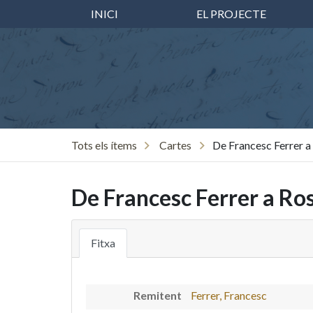
INICI
EL PROJECTE
Tots els ítems
Cartes
De Francesc Ferrer a
De Francesc Ferrer a Ros
Fitxa
Remitent
Ferrer, Francesc