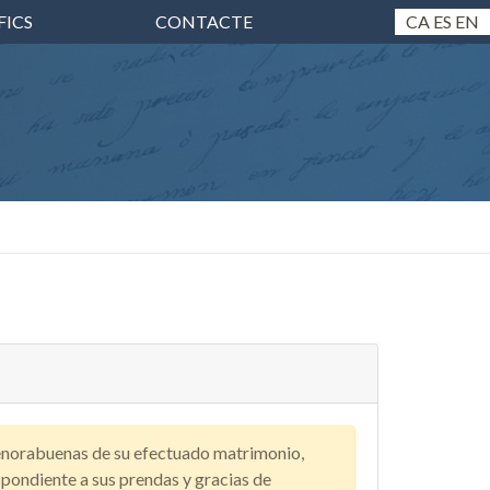
FICS
CONTACTE
CA
ES
EN
 enorabuenas de su efectuado matrimonio,
pondiente a sus prendas y gracias de