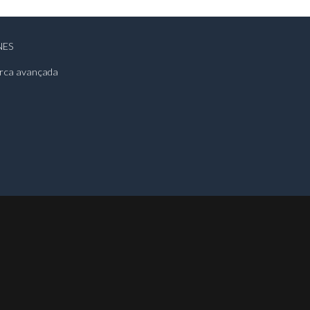
NES
rca avançada