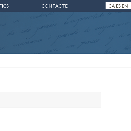
FICS
CONTACTE
CA
ES
EN