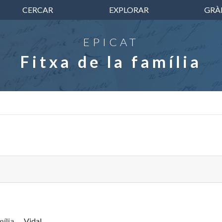
CERCAR
EXPLORAR
GRÀ
EPICAT
Fitxa de la família
ília
Vidal