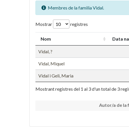
Membres de la familia Vidal.
Mostrar
registres
Nom
Data n
Vidal, ?
Vidal, Miquel
Vidal i Geli, Maria
Mostrant registres del 1 al 3 d'un total de 3 regi
Autor/a de la 