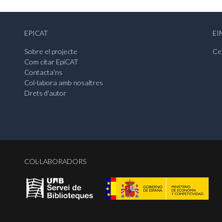
EPICAT
EI
Sobre el projecte
Ce
Com citar EpiCAT
Contacta'ns
Col·labora amb nosaltres
Drets d'autor
COL·LABORADORS