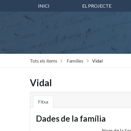
INICI
EL PROJECTE
Tots els ítems
Famílies
Vidal
Vidal
Fitxa
Dades de la família
Nom de la fam