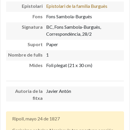
Epistolari
Epistolari de la família Burguès
Fons
Fons Sambola-Burguès
Signatura
BC, Fons Sambola-Burguès,
Correspondència, 28/2
Suport
Paper
Nombre de fulls
1
Mides
Foli plegat (21 x 30 cm)
Autoria de la
Javier Antón
fitxa
Ripoll, mayo 24 de 1827