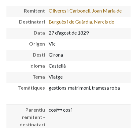
Remitent
Oliveres i Carbonell, Joan Maria de
Destinatari
Burguès i de Guàrdia, Narcís de
Data
27 d'agost de 1829
Origen
Vic
Destí
Girona
Idioma
Castellà
Tema
Viatge
Temàtiques
gestions, matrimoni, tramesa roba
Parentiu
cosí
cosí
remitent -
destinatari