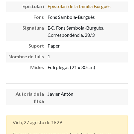
Epistolari
Epistolari de la família Burguès
Fons
Fons Sambola-Burguès
Signatura
BC, Fons Sambola-Burguès,
Correspondència, 28/3
Suport
Paper
Nombre de fulls
1
Mides
Foli plegat (21 x 30 cm)
Autoria de la
Javier Antón
fitxa
Vich, 27 agosto de 1829