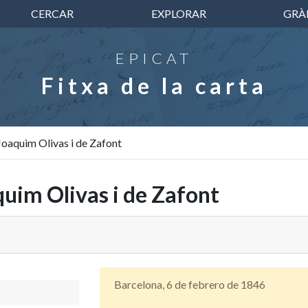
CERCAR
EXPLORAR
GRÀ
EPICAT
Fitxa de la carta
Joaquim Olivas i de Zafont
quim Olivas i de Zafont
Barcelona, 6 de febrero de 1846