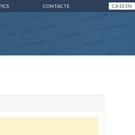
FICS
CONTACTE
CA
ES
EN