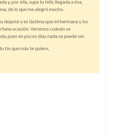
 y, por ella, supe tu felis llegada a ésa,
ena, de lo que me alegré mucho.
u dejaste y es lástima que mi hermana y los
ortuna ocasión. Veremos cuándo se
da, pues en pocos días nada se puede ver.
u tío que más te quiere,