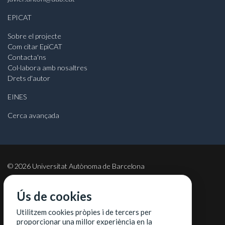
EPICAT
Sobre el projecte
Com citar EpiCAT
Contacta'ns
Col·labora amb nosaltres
Drets d'autor
EINES
Cerca avançada
©
2026
Universitat Autònoma de Barcelona
Ús de cookies
Utilitzem cookies pròpies i de tercers per
COL·LABORADORS
proporcionar una millor experiència en la