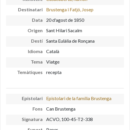
Destinatari
Brustenga i Fatjó, Josep
Data
20 d'agost de 1850
Origen
Sant Hilari Sacalm
Destí
Santa Eulàlia de Ronçana
Idioma
Català
Tema
Viatge
Temàtiques
recepta
Epistolari
Epistolari de la família Brustenga
Fons
Can Brustenga
Signatura
ACVO, 100-45-T2-338
Suport
Paper