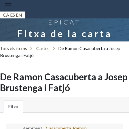
CA
ES
EN
EPICAT
Fitxa de la carta
Tots els ítems
Cartes
De Ramon Casacuberta a Josep
Brustenga i Fatjó
De Ramon Casacuberta a Josep
Brustenga i Fatjó
Fitxa
Remitent
Casacuberta, Ramon