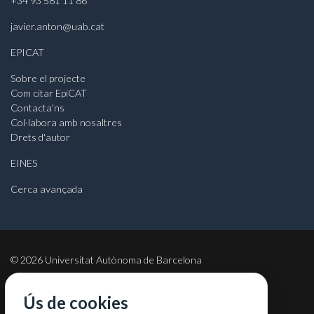
+34 93 581 11 86
javier.anton@uab.cat
EPICAT
Sobre el projecte
Com citar EpiCAT
Contacta'ns
Col·labora amb nosaltres
Drets d'autor
EINES
Cerca avançada
©
2026
Universitat Autònoma de Barcelona
Ús de cookies