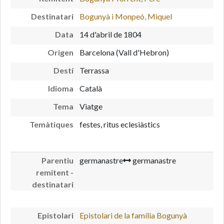
Destinatari
Bogunyà i Monpeó, Miquel
Data
14 d'abril de 1804
Origen
Barcelona (Vall d'Hebron)
Destí
Terrassa
Idioma
Català
Tema
Viatge
Temàtiques
festes, ritus eclesiàstics
Parentiu
germanastre
germanastre
remitent -
destinatari
Epistolari
Epistolari de la família Bogunyà