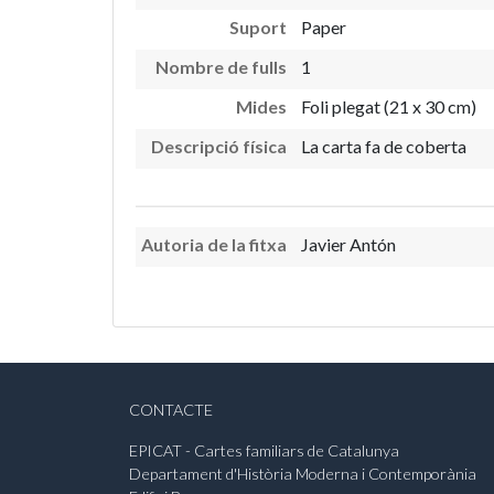
Suport
Paper
Nombre de fulls
1
Mides
Foli plegat (21 x 30 cm)
Descripció física
La carta fa de coberta
Autoria de la fitxa
Javier Antón
CONTACTE
EPICAT - Cartes familiars de Catalunya
Departament d'Història Moderna i Contemporània