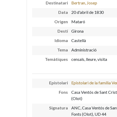
Destinatari
Bertran, Josep
Data
20 d'abril de 1830
Origen
Mataró
Destí
Girona
Idioma
Castellà
Tema
Administració
Temàtiques
censals, lleure, visita
Epistolari
Epistolari de la família V
Fons
Casa Ventós de Sant Crist
(Olot)
Signatura
ANC, Casa Ventós de Sant 
Fonts (Olot), UD 44