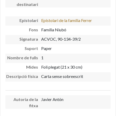
destinatari
Epistolari
Epistolari de la família Ferrer
Fons
Família Niubó
Signatura
ACVOC, 90-134-39/2
Suport
Paper
Nombre de fulls
1
Mides
Foli plegat (21 x 30 cm)
Descripció física
Carta sense sobreescrit
Autoria de la
Javier Antón
fitxa