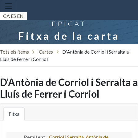
CA
ES
EN
EPICAT
Fitxa de la carta
Tots els ítems
Cartes
D'Antònia de Corriol i Serralta a
Lluís de Ferrer i Corriol
D'Antònia de Corriol i Serralta a
Lluís de Ferrer i Corriol
Fitxa
Remitent
Corriol i Serralta, Antònia de