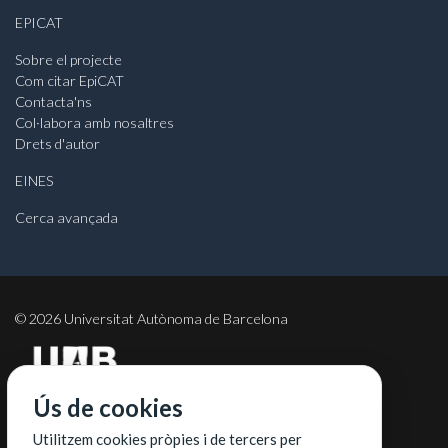
EPICAT
Sobre el projecte
Com citar EpiCAT
Contacta'ns
Col·labora amb nosaltres
Drets d'autor
EINES
Cerca avançada
©
2026
Universitat Autònoma de Barcelona
Ús de cookies
COL·LABORADORS
Utilitzem cookies pròpies i de tercers per