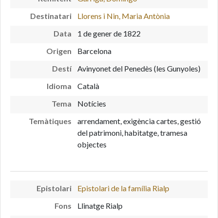
Destinatari
Llorens i Nin, Maria Antònia
Data
1 de gener de 1822
Origen
Barcelona
Destí
Avinyonet del Penedès (les Gunyoles)
Idioma
Català
Tema
Notícies
Temàtiques
arrendament, exigència cartes, gestió
del patrimoni, habitatge, tramesa
objectes
Epistolari
Epistolari de la família Rialp
Fons
Llinatge Rialp