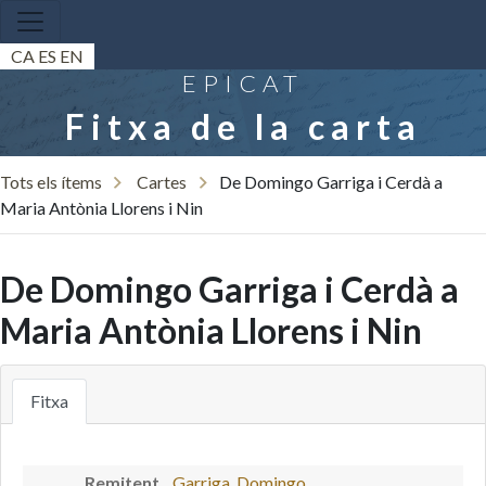
CA
ES
EN
EPICAT
Fitxa de la carta
Tots els ítems
Cartes
De Domingo Garriga i Cerdà a
Maria Antònia Llorens i Nin
De Domingo Garriga i Cerdà a
Maria Antònia Llorens i Nin
Fitxa
Remitent
Garriga, Domingo