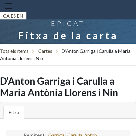
CA
ES
EN
EPICAT
Fitxa de la carta
Tots els ítems
Cartes
D'Anton Garriga i Carulla a Maria
Antònia Llorens i Nin
D'Anton Garriga i Carulla a
Maria Antònia Llorens i Nin
Fitxa
Remitent
Garriga i Carulla, Anton