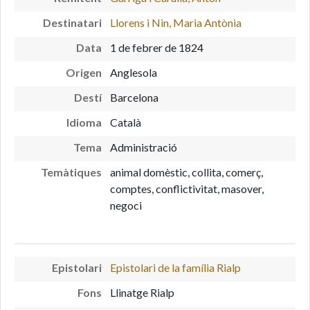
Destinatari
Llorens i Nin, Maria Antònia
Data
1 de febrer de 1824
Origen
Anglesola
Destí
Barcelona
Idioma
Català
Tema
Administració
Temàtiques
animal domèstic, collita, comerç,
comptes, conflictivitat, masover,
negoci
Epistolari
Epistolari de la família Rialp
Fons
Llinatge Rialp