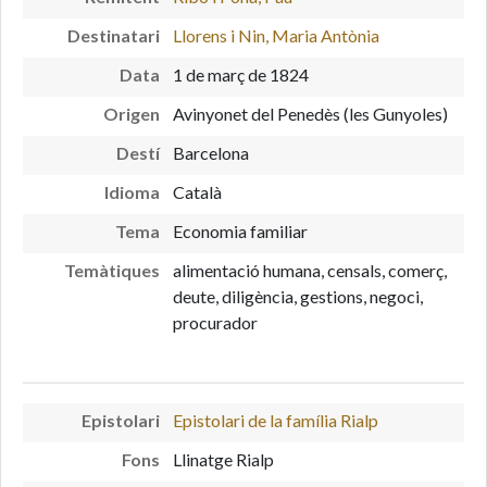
Destinatari
Llorens i Nin, Maria Antònia
Data
1 de març de 1824
Origen
Avinyonet del Penedès (les Gunyoles)
Destí
Barcelona
Idioma
Català
Tema
Economia familiar
Temàtiques
alimentació humana, censals, comerç,
deute, diligència, gestions, negoci,
procurador
Epistolari
Epistolari de la família Rialp
Fons
Llinatge Rialp