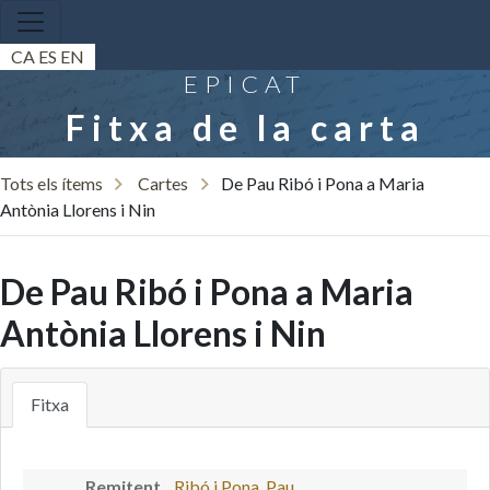
CA
ES
EN
EPICAT
Fitxa de la carta
Tots els ítems
Cartes
De Pau Ribó i Pona a Maria
Antònia Llorens i Nin
De Pau Ribó i Pona a Maria
Antònia Llorens i Nin
Fitxa
Remitent
Ribó i Pona, Pau