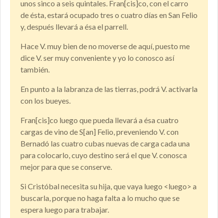
unos sinco a seis quintales. Fran[cis]co, con el carro
de ésta, estará ocupado tres o cuatro días en San Felio
y, después llevará a ésa el parrell.
Hace V. muy bien de no moverse de aquí, puesto me
dice V. ser muy conveniente y yo lo conosco así
también.
En punto a la labranza de las tierras, podrá V. activarla
con los bueyes.
Fran[cis]co luego que pueda llevará a ésa cuatro
cargas de vino de S[an] Felio, preveniendo V. con
Bernadó las cuatro cubas nuevas de carga cada una
para colocarlo, cuyo destino será el que V. conosca
mejor para que se conserve.
Si Cristóbal necesita su hija, que vaya luego <luego> a
buscarla, porque no haga falta a lo mucho que se
espera luego para trabajar.