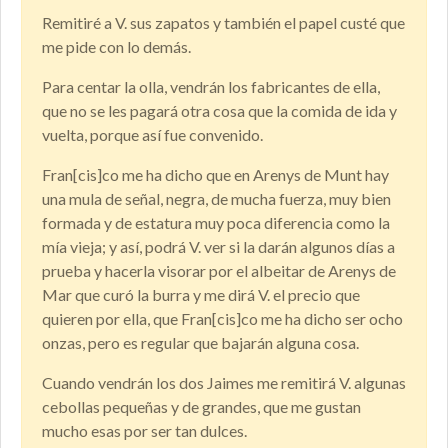
Remitiré a V. sus zapatos y también el papel custé que
me pide con lo demás.
Para centar la olla, vendrán los fabricantes de ella,
que no se les pagará otra cosa que la comida de ida y
vuelta, porque así fue convenido.
Fran[cis]co me ha dicho que en Arenys de Munt hay
una mula de señal, negra, de mucha fuerza, muy bien
formada y de estatura muy poca diferencia como la
mía vieja; y así, podrá V. ver si la darán algunos días a
prueba y hacerla visorar por el albeitar de Arenys de
Mar que curó la burra y me dirá V. el precio que
quieren por ella, que Fran[cis]co me ha dicho ser ocho
onzas, pero es regular que bajarán alguna cosa.
Cuando vendrán los dos Jaimes me remitirá V. algunas
cebollas pequeñas y de grandes, que me gustan
mucho esas por ser tan dulces.