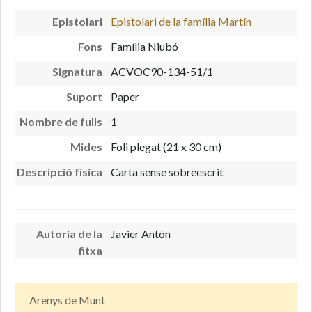
Epistolari
Epistolari de la família Martín
Fons
Família Niubó
Signatura
ACVOC90-134-51/1
Suport
Paper
Nombre de fulls
1
Mides
Foli plegat (21 x 30 cm)
Descripció física
Carta sense sobreescrit
Autoria de la
Javier Antón
fitxa
Arenys de Munt