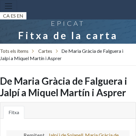
CA
ES
EN
EPICAT
Fitxa de la carta
Tots els ítems
Cartes
De Maria Gràcia de Falguera i
Jalpí a Miquel Martín i Asprer
De Maria Gràcia de Falguera i
Jalpí a Miquel Martín i Asprer
Fitxa
Remitent
Jalpí i de Solanell, Maria Gràcia de