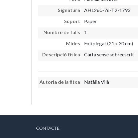
Signatura
AHL260-76-T2-1793
Suport
Paper
Nombre de fulls
1
Mides
Foli plegat (21 x 30 cm)
Descripció física
Carta sense sobreescrit
Autoria de la fitxa
Natàlia Vilà
CONTACTE