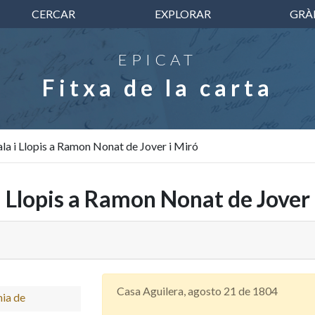
CERCAR
EXPLORAR
GRÀ
EPICAT
Fitxa de la carta
la i Llopis a Ramon Nonat de Jover i Miró
 Llopis a Ramon Nonat de Jover 
Casa Aguilera, agosto 21 de 1804
nia de