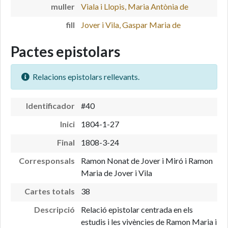
muller
Viala i Llopis, Maria Antònia de
fill
Jover i Vila, Gaspar Maria de
Pactes epistolars
Relacions epistolars rellevants.
Identificador
#40
Inici
1804-1-27
Final
1808-3-24
Corresponsals
Ramon Nonat de Jover i Miró i Ramon
Maria de Jover i Vila
Cartes totals
38
Descripció
Relació epistolar centrada en els
estudis i les vivències de Ramon Maria i