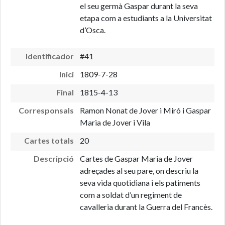
el seu germà Gaspar durant la seva
etapa com a estudiants a la Universitat
d’Osca.
Identificador
#41
Inici
1809-7-28
Final
1815-4-13
Corresponsals
Ramon Nonat de Jover i Miró i Gaspar
Maria de Jover i Vila
Cartes totals
20
Descripció
Cartes de Gaspar Maria de Jover
adreçades al seu pare, on descriu la
seva vida quotidiana i els patiments
com a soldat d’un regiment de
cavalleria durant la Guerra del Francès.