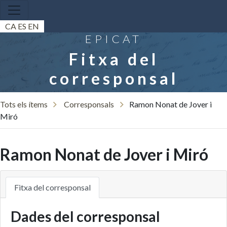
CA
ES
EN
EPICAT
Fitxa del
corresponsal
Tots els ítems
Corresponsals
Ramon Nonat de Jover i
Miró
Ramon Nonat de Jover i Miró
Fitxa del corresponsal
Dades del corresponsal