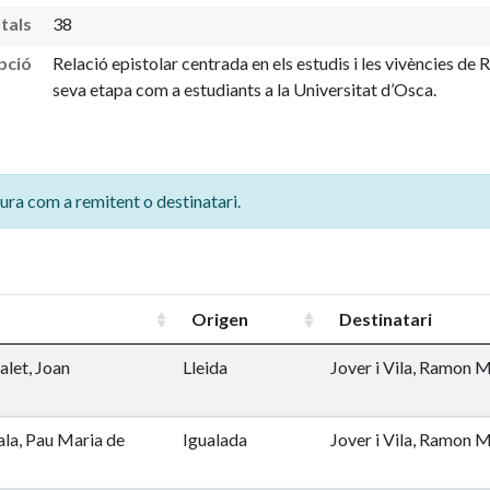
tals
38
pció
Relació epistolar centrada en els estudis i les vivències d
seva etapa com a estudiants a la Universitat d’Osca.
ura com a remitent o destinatari.
Origen
Destinatari
let, Joan
Lleida
Jover i Vila, Ramon M
iala, Pau Maria de
Igualada
Jover i Vila, Ramon M