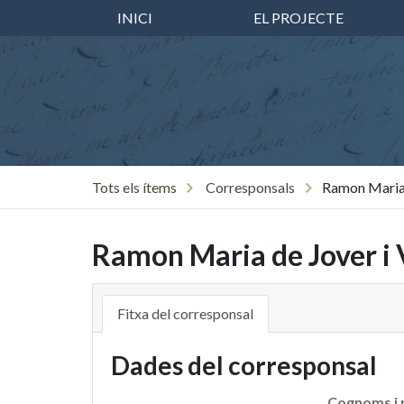
INICI
EL PROJECTE
Tots els ítems
Corresponsals
Ramon Maria 
Ramon Maria de Jover i 
Fitxa del corresponsal
Dades del corresponsal
Cognoms i