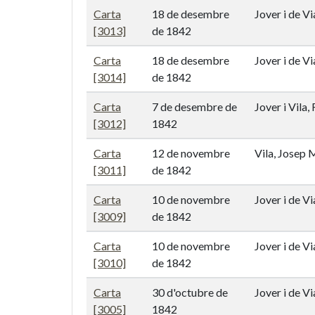
Carta
18 de desembre
Jover i de V
[3013]
de 1842
Carta
18 de desembre
Jover i de Vi
[3014]
de 1842
Carta
7 de desembre de
Jover i Vila
[3012]
1842
Carta
12 de novembre
Vila, Josep 
[3011]
de 1842
Carta
10 de novembre
Jover i de V
[3009]
de 1842
Carta
10 de novembre
Jover i de Vi
[3010]
de 1842
Carta
30 d'octubre de
Jover i de Vi
[3005]
1842