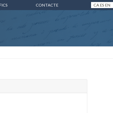
FICS
CONTACTE
CA
ES
EN