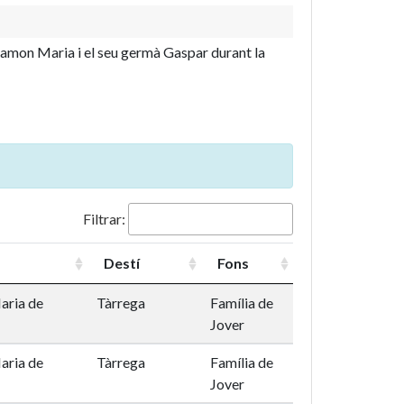
e Ramon Maria i el seu germà Gaspar durant la
Filtrar:
Destí
Fons
aria de
Tàrrega
Família de
Jover
aria de
Tàrrega
Família de
Jover