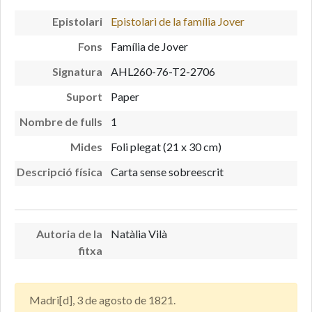
Epistolari
Epistolari de la família Jover
Fons
Família de Jover
Signatura
AHL260-76-T2-2706
Suport
Paper
Nombre de fulls
1
Mides
Foli plegat (21 x 30 cm)
Descripció física
Carta sense sobreescrit
Autoria de la
Natàlia Vilà
fitxa
Madri[d], 3 de agosto de 1821.