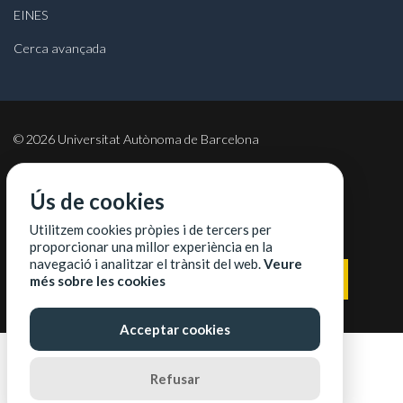
EINES
Cerca avançada
©
2026
Universitat Autònoma de Barcelona
Ús de cookies
Utilitzem cookies pròpies i de tercers per
COL·LABORADORS
proporcionar una millor experiència en la
navegació i analitzar el trànsit del web.
Veure
més sobre les cookies
Acceptar cookies
Refusar