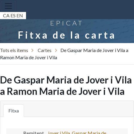
CA
ES
EN
EPICAT
Fitxa de la carta
Tots els ítems
Cartes
De Gaspar Maria de Jover i Vila a
Ramon Maria de Jover i Vila
De Gaspar Maria de Jover i Vila
a Ramon Maria de Jover i Vila
Fitxa
Remitent
Jover i Vila, Gaspar Maria de