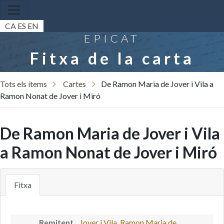
CA
ES
EN
EPICAT
Fitxa de la carta
Tots els ítems
Cartes
De Ramon Maria de Jover i Vila a
Ramon Nonat de Jover i Miró
De Ramon Maria de Jover i Vila
a Ramon Nonat de Jover i Miró
Fitxa
Remitent
Jover i Vila, Ramon Maria de