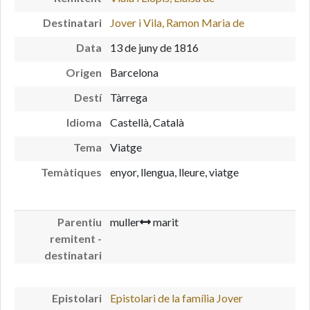
Destinatari
Jover i Vila, Ramon Maria de
Data
13 de juny de 1816
Origen
Barcelona
Destí
Tàrrega
Idioma
Castellà, Català
Tema
Viatge
Temàtiques
enyor, llengua, lleure, viatge
Parentiu
muller
marit
remitent -
destinatari
Epistolari
Epistolari de la família Jover