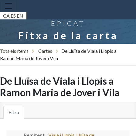
CA
ES
EN
EPICAT
Fitxa de la carta
Tots els ítems
Cartes
De Lluïsa de Viala i Llopis a
Ramon Maria de Jover i Vila
De Lluïsa de Viala i Llopis a
Ramon Maria de Jover i Vila
Fitxa
Remitent
Viala i Llopis, Lluïsa de