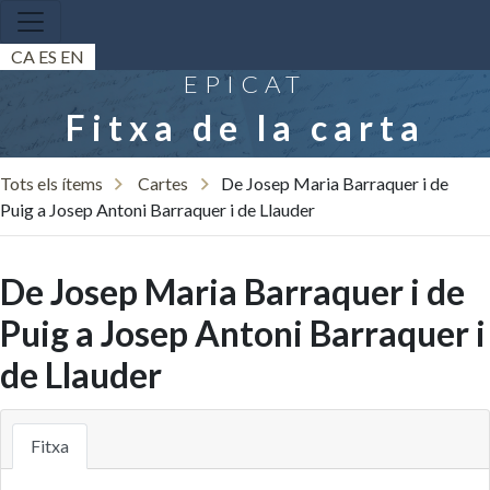
CA
ES
EN
EPICAT
Fitxa de la carta
Tots els ítems
Cartes
De Josep Maria Barraquer i de
Puig a Josep Antoni Barraquer i de Llauder
De Josep Maria Barraquer i de
Puig a Josep Antoni Barraquer i
de Llauder
Fitxa