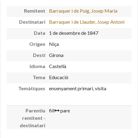
Remitent
Barraquer i de Puig, Josep Maria
Destinatari
Barraquer i de Llauder, Josep Antoni
Data
1 de desembre de 1847
Origen
Niça
Destí
Girona
Idioma
Castellà
Tema
Educació
Temàtiques
ensenyament primari, visita
Parentiu
fill
pare
remitent -
destinatari