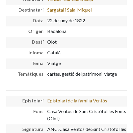
Destinatari
Sargatal i Sala, Miquel
Data
22 de juny de 1822
Origen
Badalona
Destí
Olot
Idioma
Català
Tema
Viatge
Temàtiques
cartes, gestió del patrimoni, viatge
Epistolari
Epistolari de la família Ventós
Fons
Casa Ventós de Sant Cristòfol les Fonts
(Olot)
Signatura
ANC, Casa Ventós de Sant Cristòfol les