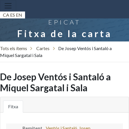
CA
ES
EN
EPICAT
Fitxa de la carta
Tots els ítems
Cartes
De Josep Ventós i Santaló a
Miquel Sargatal i Sala
De Josep Ventós i Santaló a
Miquel Sargatal i Sala
Fitxa
Remitent
Ventós i Santaló, Josep