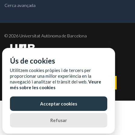
Cerca avançada
©
2026
Universitat Autònoma de Barcelona
Ús de cookies
COL·LABORADORS
Utilitzem cookies pròpies i de tercers per
proporcionar una millor experiència en la
navegació i analitzar el trànsit del web.
Veure
més sobre les cookies
Acceptar cookies
Refusar