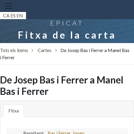
CA
ES
EN
EPICAT
Fitxa de la carta
Tots els ítems
Cartes
De Josep Bas i Ferrer a Manel Bas
i Ferrer
De Josep Bas i Ferrer a Manel
Bas i Ferrer
Fitxa
Remitent
Bas i Ferrer, Josep