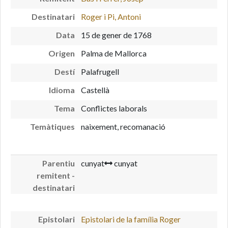
Destinatari
Roger i Pi, Antoni
Data
15 de gener de 1768
Origen
Palma de Mallorca
Destí
Palafrugell
Idioma
Castellà
Tema
Conflictes laborals
Temàtiques
naixement, recomanació
Parentiu
cunyat
cunyat
remitent -
destinatari
Epistolari
Epistolari de la família Roger