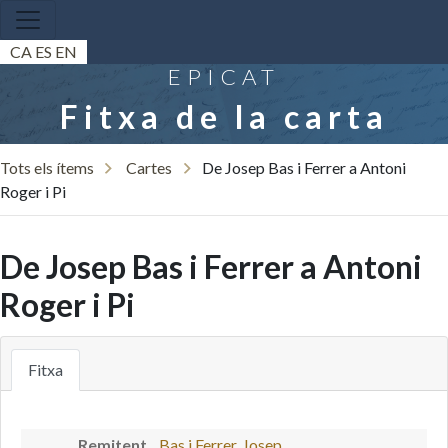
CA
ES
EN
EPICAT
Fitxa de la carta
Tots els ítems
Cartes
De Josep Bas i Ferrer a Antoni
Roger i Pi
De Josep Bas i Ferrer a Antoni
Roger i Pi
Fitxa
Remitent
Bas i Ferrer, Josep