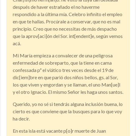
después de haver estrañado el no haverme
respondido a la última mía. Celebro infinito el empleo
en que te hallas. Procúrale a conservar, que no es mal
principio. Creo que no necessitas de más despacho
que la aprov[aci]ón del Sor. int[endent]e, según vemos
acá.
Mi María empieza a convalecer de una peligrosa
enfermedad de sobreparto, que la tiene en cama
confessada pª el viático tres veces desde el 19 de
dic[iem]bre en que parió dos niños bellos, gs. al Sor,
los que viven y engordan y se llaman, el uno Man[ue]l
y el otro Ignacio. El mismo Señor les haga unos santos.
Querido, yo no sé si tendrás alguna inclusión buena, lo
cierto es que conviene que la busques para lo que voy
ha decir.
En esta isla está vacante p[o]r muerte de Juan