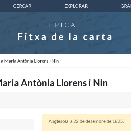
CERCAR
EXPLORAR
GRÀ
EPICAT
Fitxa de la carta
 a Maria Antònia Llorens i Nin
Maria Antònia Llorens i Nin
Anglesola, a 22 de desembre de 1825.