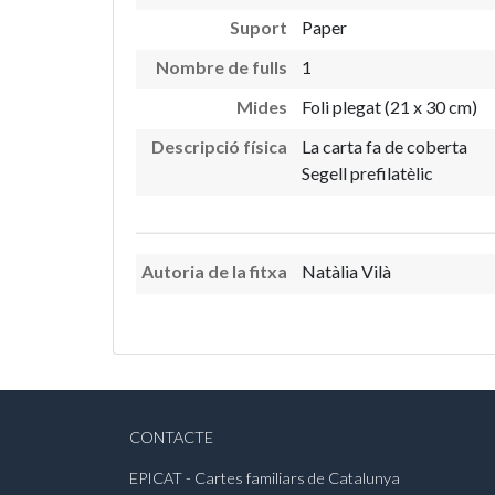
Suport
Paper
Nombre de fulls
1
Mides
Foli plegat (21 x 30 cm)
Descripció física
La carta fa de coberta
Segell prefilatèlic
Autoria de la fitxa
Natàlia Vilà
CONTACTE
EPICAT - Cartes familiars de Catalunya