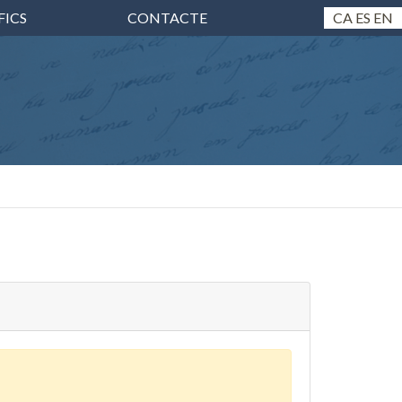
FICS
CONTACTE
CA
ES
EN