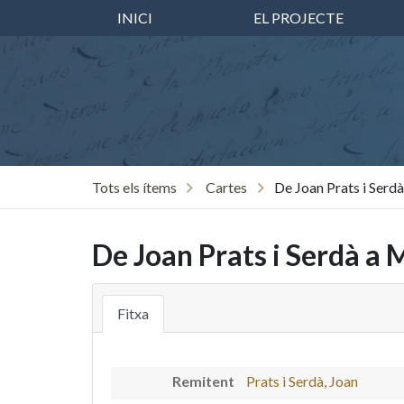
INICI
EL PROJECTE
Tots els ítems
Cartes
De Joan Prats i Serdà
De Joan Prats i Serdà a 
Fitxa
Remitent
Prats i Serdà, Joan