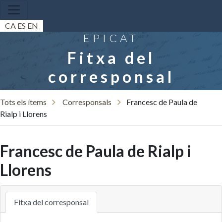
CA
ES
EN
EPICAT
Fitxa del
corresponsal
Tots els ítems
Corresponsals
Francesc de Paula de
Rialp i Llorens
Francesc de Paula de Rialp i
Llorens
Fitxa del corresponsal