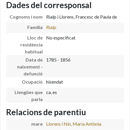
Dades del corresponsal
Cognoms i nom
Rialp i Llorens, Francesc de Paula de
Família
Rialp
Lloc de
No especificat
residència
habitual
Data de
1785 - 1856
naixement -
defunció
Ocupació
hisendat
Llengües que
ca, es
parla
Relacions de parentiu
mare
Llorens i Nin, Maria Antònia