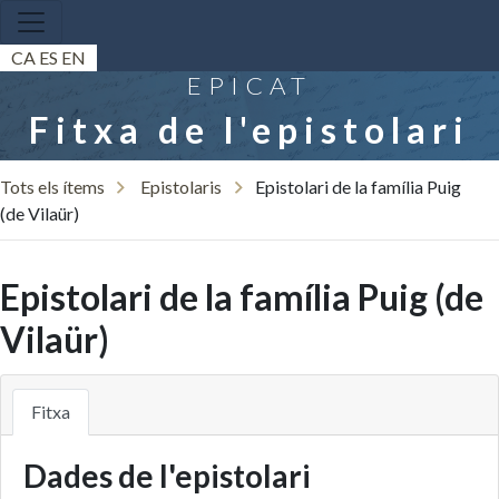
CA
ES
EN
EPICAT
Fitxa de l'epistolari
Tots els ítems
Epistolaris
Epistolari de la família Puig
(de Vilaür)
Epistolari de la família Puig (de
Vilaür)
Fitxa
Dades de l'epistolari