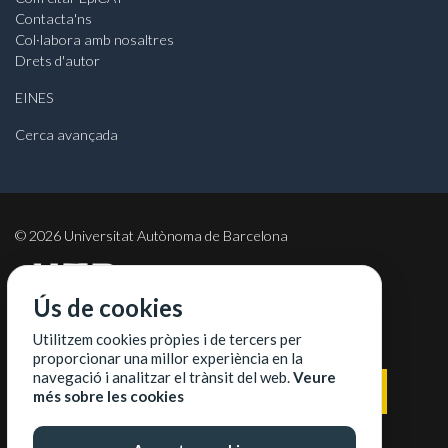
Contacta'ns
Col·labora amb nosaltres
Drets d'autor
EINES
Cerca avançada
©
2026
Universitat Autònoma de Barcelona
Ús de cookies
COL·LABORADORS
Utilitzem cookies pròpies i de tercers per
proporcionar una millor experiència en la
navegació i analitzar el trànsit del web.
Veure
més sobre les cookies